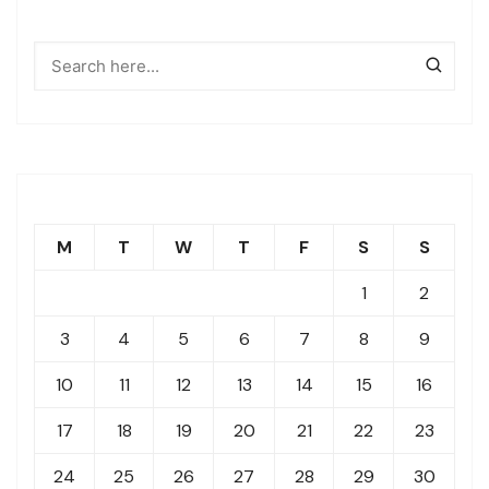
M
T
W
T
F
S
S
1
2
3
4
5
6
7
8
9
10
11
12
13
14
15
16
17
18
19
20
21
22
23
24
25
26
27
28
29
30