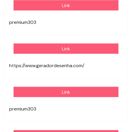
Link
premium303
Link
https://www.geradordesenha.com/
Link
premium303