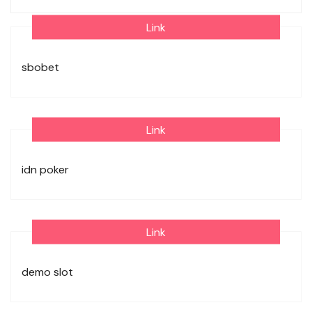
Link
sbobet
Link
idn poker
Link
demo slot