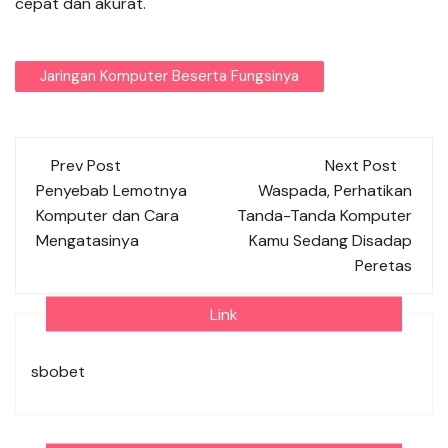
cepat dan akurat.
Jaringan Komputer Beserta Fungsinya
Post
Prev Post
Next Post
navigation
Penyebab Lemotnya
Waspada, Perhatikan
Komputer dan Cara
Tanda-Tanda Komputer
Mengatasinya
Kamu Sedang Disadap
Peretas
Link
sbobet