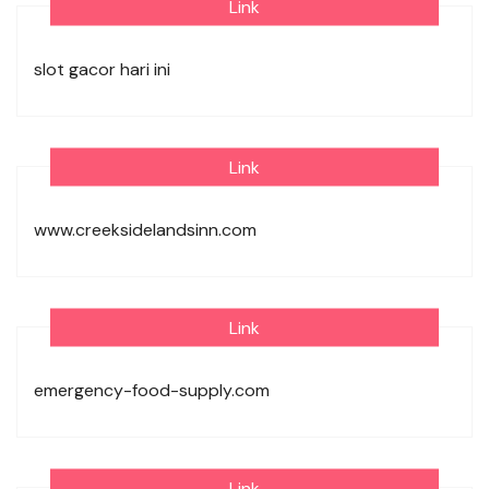
Link
slot gacor hari ini
Link
www.creeksidelandsinn.com
Link
emergency-food-supply.com
Link